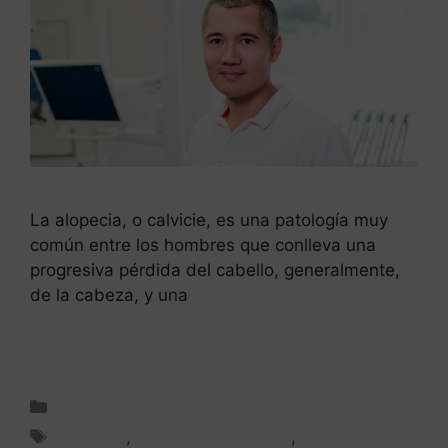
La alopecia, o calvicie, es una patología muy
común entre los hombres que conlleva una
progresiva pérdida del cabello, generalmente,
de la cabeza, y una
Leer más
Tratamiento capilar
Alopecia
,
Alopecia masculina
,
Caída del