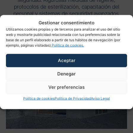
protocolos de esterilización, capacitación del
personal y sistemas de seguridad avanzados.
Gestionar consentimiento
Utilizamos cookies propias y de terceros para analizar el uso del sitio
web y mostrarte publicidad relacionada con tus preferencias sobre la
Solicite una cita
base de un perfil elaborado a partir de tus hábitos de navegación (por
ejemplo, páginas visitadas)
Política de cookies.
Aceptar
Denegar
Ver preferencias
Política de cookies
Política de Privacidad
Aviso Legal