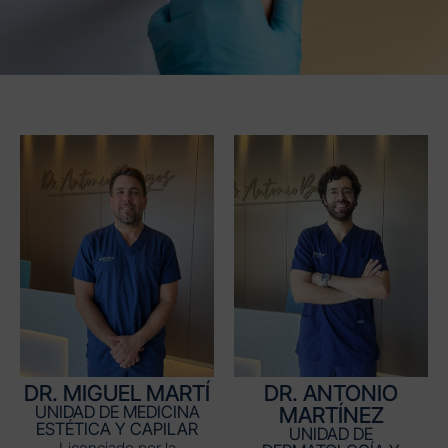
DR. MIGUEL MARTÍ
DR. ANTONIO
UNIDAD DE MEDICINA
MARTÍNEZ
ESTÉTICA Y CAPILAR
UNIDAD DE
Licenciado por la