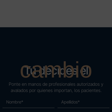
cambio
Tú decides el
Ponte en manos de profesionales autorizados y
avalados por quienes importan, los pacientes.