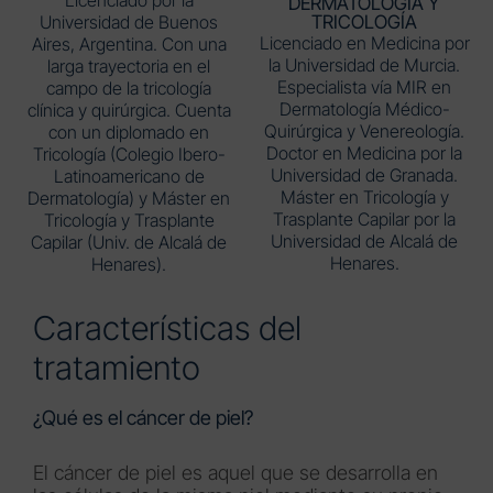
DERMATOLOGÍA Y
Universidad de Buenos
TRICOLOGÍA
Licenciado en Medicina por
Aires, Argentina. Con una
la Universidad de Murcia.
larga trayectoria en el
Especialista vía MIR en
campo de la tricología
Dermatología Médico-
clínica y quirúrgica. Cuenta
Quirúrgica y Venereología.
con un diplomado en
Doctor en Medicina por la
Tricología (Colegio Ibero-
Universidad de Granada.
Latinoamericano de
Máster en Tricología y
Dermatología) y Máster en
Trasplante Capilar por la
Tricología y Trasplante
Universidad de Alcalá de
Capilar (Univ. de Alcalá de
Henares.
Henares).
Características del
tratamiento
¿Qué es el cáncer de piel?
El cáncer de piel es aquel que se desarrolla en