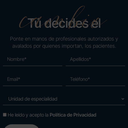
cambio
Tú decides el
Ponte en manos de profesionales autorizados y
avalados por quienes importan, los pacientes.
He leído y acepto la
Política de Privacidad
A