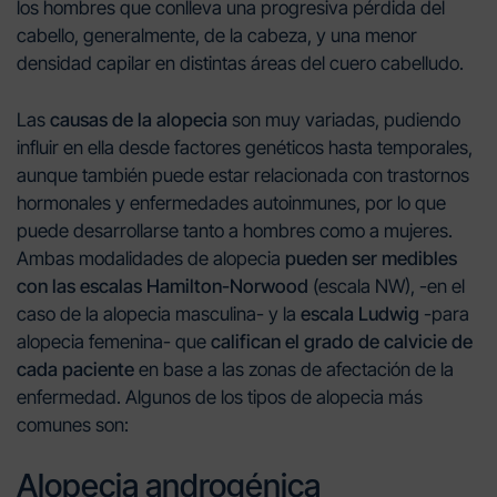
los hombres que conlleva una progresiva pérdida del
cabello, generalmente, de la cabeza, y una
menor
densidad capilar en distintas áreas del cuero cabelludo.
Las
causas de la alopecia
son muy variadas, pudiendo
influir en ella desde factores genéticos hasta temporales,
aunque también puede estar relacionada con trastornos
hormonales y enfermedades autoinmunes, por lo que
puede desarrollarse tanto a hombres como a mujeres.
Ambas modalidades de alopecia
pueden ser medibles
con las escalas
Hamilton-Norwood
(escala NW), -en el
caso de la alopecia masculina- y la
escala Ludwig
-para
alopecia femenina- que
califican el grado de calvicie de
cada paciente
en base a las zonas de afectación de la
enfermedad. Algunos de los tipos de alopecia más
comunes son:
Alopecia androgénica