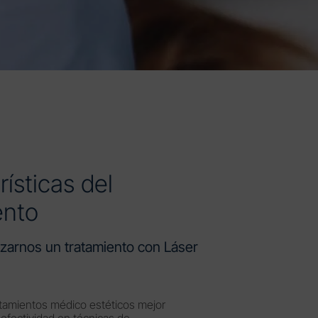
ísticas del
ento
izarnos un tratamiento con Láser
atamientos médico estéticos mejor
 efectividad en técnicas de