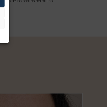
í como de los hábitos del mismo.