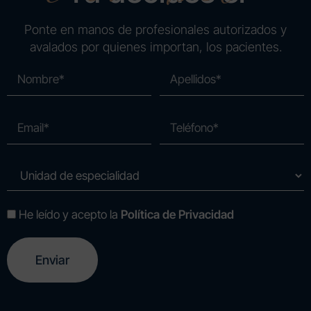
Ponte en manos de profesionales autorizados y
avalados por quienes importan, los pacientes.
He leído y acepto la
Política de Privacidad
A
l
t
e