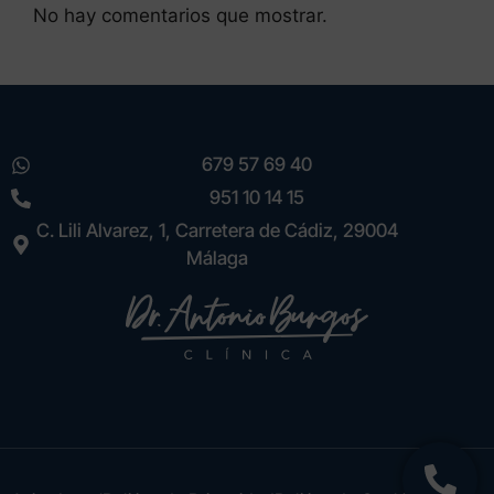
No hay comentarios que mostrar.
679 57 69 40
951 10 14 15
C. Lili Alvarez, 1, Carretera de Cádiz, 29004
Málaga