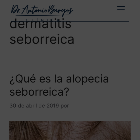
dermatitis
seborreica
¿Qué es la alopecia
seborreica?
30 de abril de 2019
por
ANTONIOBURGOS