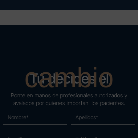
cambio
Tú decides el
Ponte en manos de profesionales autorizados y
avalados por quienes importan, los pacientes.