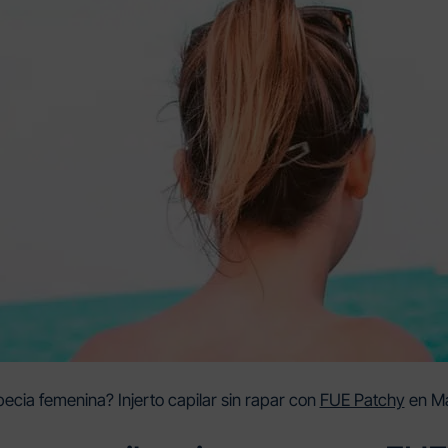
ecia femenina? Injerto capilar sin rapar con
FUE Patchy
en M