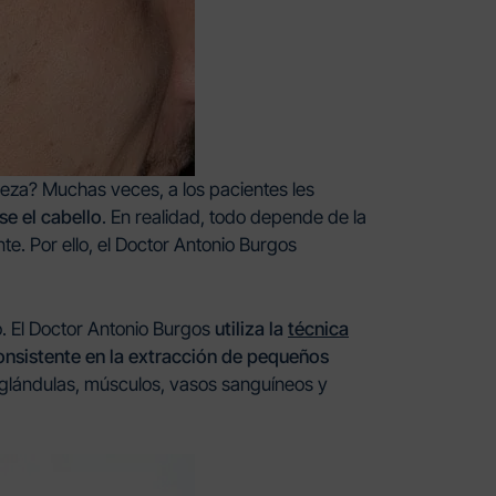
abeza? Muchas veces, a los pacientes les
se el cabello
. En realidad, todo depende de la
te. Por ello, el Doctor Antonio Burgos
to. El Doctor Antonio Burgos
utiliza la
técnica
consistente en la extracción de pequeños
 glándulas, músculos, vasos sanguíneos y