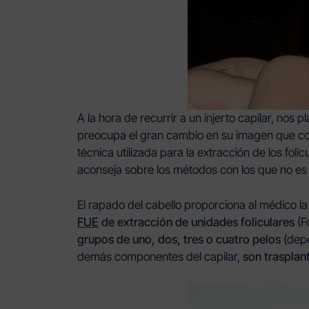
A la hora de recurrir a un injerto capilar, nos
preocupa el
gran cambio en su imagen que co
técnica utilizada para la extracción de los fol
aconseja sobre los métodos con los que no es 
El rapado del cabello proporciona al médico la 
FUE
de extracción de unidades foliculares
(Fo
grupos de uno, dos, tres o cuatro pelos
(depe
demás componentes del capilar,
son trasplan