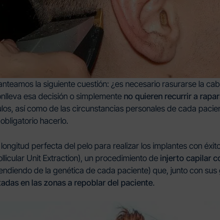
 planteamos la siguiente cuestión: ¿es necesario rasurarse la c
nlleva esa decisión o simplemente
no quieren recurrir a rapar
ículos, así como de las circunstancias personales de cada pacien
obligatorio hacerlo.
longitud perfecta del pelo para realizar los implantes con éxi
llicular Unit Extraction), un procedimiento de
injerto capilar 
ndiendo de la genética de cada paciente) que, junto con sus
tadas en las zonas a repoblar del paciente
.