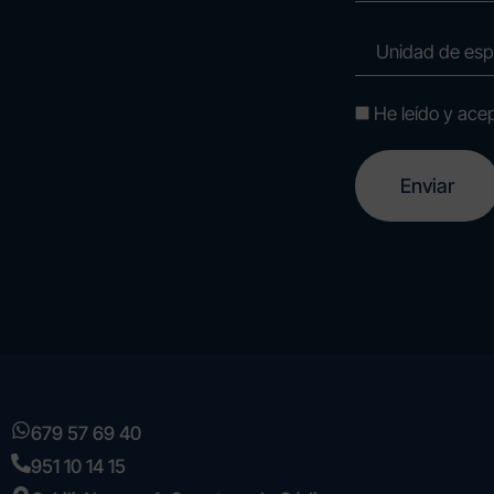
He leído y ace
679 57 69 40
951 10 14 15