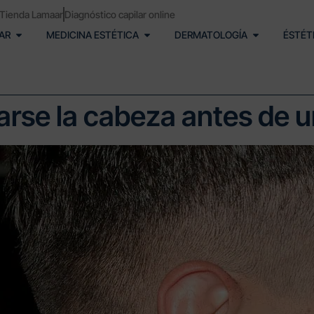
Tienda Lamaar
Diagnóstico capilar online
AR
MEDICINA ESTÉTICA
DERMATOLOGÍA
ÉSTÉT
arse la cabeza antes de un