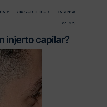
ICA
CIRUGÍA ESTÉTICA
LA CLÍNICA
PRECIOS
 injerto capilar?