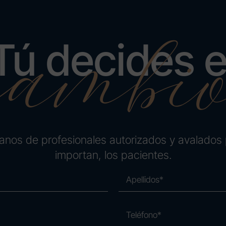
cambi
Tú decides e
nos de profesionales autorizados y avalados 
importan, los pacientes.