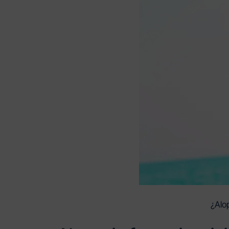
¿Alop