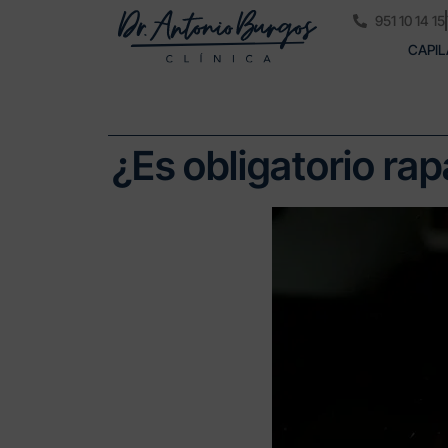
951 10 14 15
CAPIL
¿Es obligatorio rap