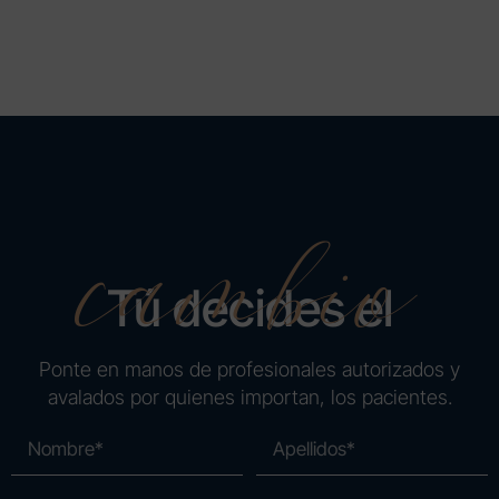
cambio
Tú decides el
Ponte en manos de profesionales autorizados y
avalados por quienes importan, los pacientes.