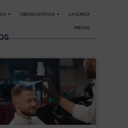
ICA
CIRUGÍA ESTÉTICA
LA CLÍNICA
PRECIOS
gos