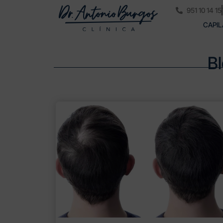
951 10 14 15
CAPIL
Bl