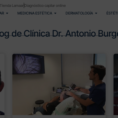
Tienda Lamaar
Diagnóstico capilar online
AR
MEDICINA ESTÉTICA
DERMATOLOGÍA
ÉSTÉT
og de Clínica Dr. Antonio Bur